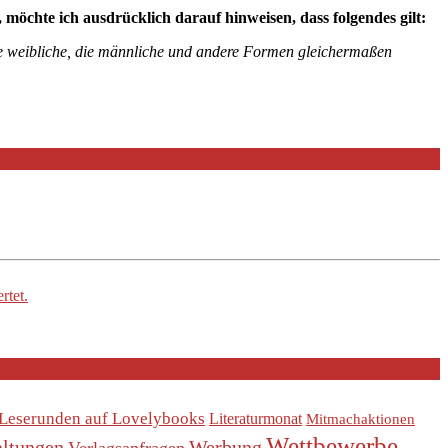
chte ich ausdrücklich darauf hinweisen, dass folgendes gilt:
die weibliche, die männliche und andere Formen gleichermaßen
rtet.
Leserunden auf Lovelybooks
Literaturmonat
Mitmachaktionen
Wettbewerbe
altungen
Werbung