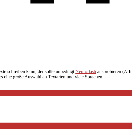
exte schreiben kann, der sollte unbedingt
Neuroflash
ausprobieren (Affil
 es eine große Auswahl an Textarten und viele Sprachen.