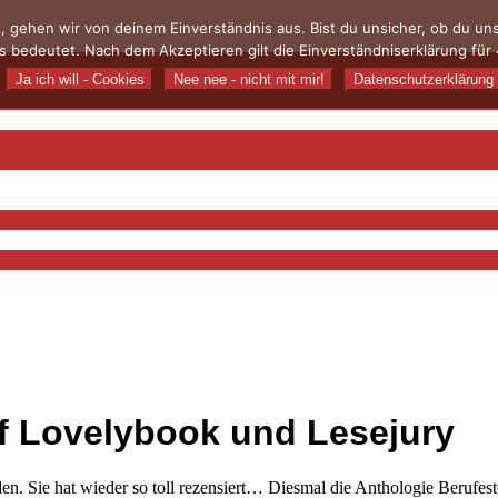
, gehen wir von deinem Einverständnis aus. Bist du unsicher, ob du u
 bedeutet. Nach dem Akzeptieren gilt die Einverständniserklärung für 
Ja ich will - Cookies
Nee nee - nicht mit mir!
Datenschutzerklärung
f Lovelybook und Lesejury
den. Sie hat wieder so toll rezensiert… Diesmal die Anthologie Berufes