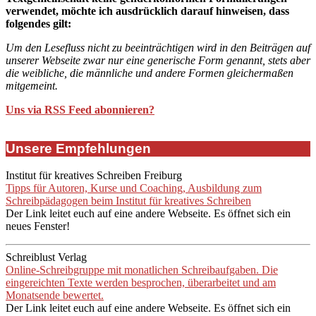
verwendet, möchte ich ausdrücklich darauf hinweisen, dass
folgendes gilt:
Um den Lesefluss nicht zu beeinträchtigen wird in den Beiträgen auf
unserer Webseite zwar nur eine generische Form genannt, stets aber
die weibliche, die männliche und andere Formen gleichermaßen
mitgemeint.
Uns via RSS Feed abonnieren?
Unsere Empfehlungen
Institut für kreatives Schreiben Freiburg
Tipps für Autoren, Kurse und Coaching, Ausbildung zum
Schreibpädagogen beim Institut für kreatives Schreiben
Der Link leitet euch auf eine andere Webseite. Es öffnet sich ein
neues Fenster!
Schreiblust Verlag
Online-Schreibgruppe mit monatlichen Schreibaufgaben. Die
eingereichten Texte werden besprochen, überarbeitet und am
Monatsende bewertet.
Der Link leitet euch auf eine andere Webseite. Es öffnet sich ein