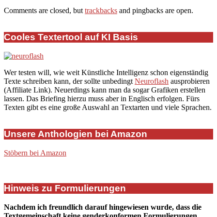
2019-
Comments are closed, but
trackbacks
and pingbacks are open.
10-
10
Cooles Textertool auf KI Basis
Wer testen will, wie weit Künstliche Intelligenz schon eigenständig
Texte schreiben kann, der sollte unbedingt
Neuroflash
ausprobieren
(Affiliate Link). Neuerdings kann man da sogar Grafiken erstellen
lassen. Das Briefing hierzu muss aber in Englisch erfolgen. Fürs
Texten gibt es eine große Auswahl an Textarten und viele Sprachen.
Unsere Anthologien bei Amazon
Stöbern bei Amazon
Hinweis zu Formulierungen
Nachdem ich freundlich darauf hingewiesen wurde, dass die
Textgemeinschaft keine genderkonformen Formulierungen