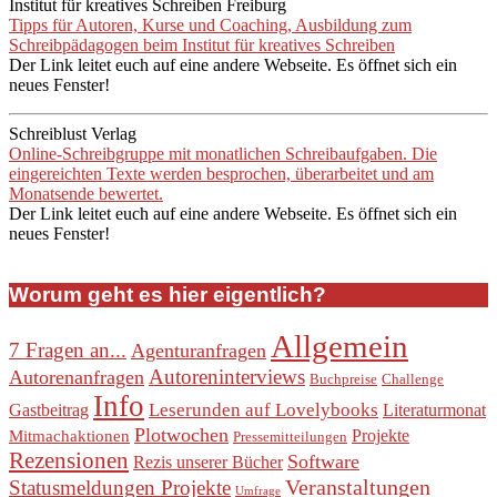
Institut für kreatives Schreiben Freiburg
Tipps für Autoren, Kurse und Coaching, Ausbildung zum
Schreibpädagogen beim Institut für kreatives Schreiben
Der Link leitet euch auf eine andere Webseite. Es öffnet sich ein
neues Fenster!
Schreiblust Verlag
Online-Schreibgruppe mit monatlichen Schreibaufgaben. Die
eingereichten Texte werden besprochen, überarbeitet und am
Monatsende bewertet.
Der Link leitet euch auf eine andere Webseite. Es öffnet sich ein
neues Fenster!
Worum geht es hier eigentlich?
Allgemein
7 Fragen an...
Agenturanfragen
Autoreninterviews
Autorenanfragen
Buchpreise
Challenge
Info
Leserunden auf Lovelybooks
Gastbeitrag
Literaturmonat
Plotwochen
Projekte
Mitmachaktionen
Pressemitteilungen
Rezensionen
Software
Rezis unserer Bücher
Veranstaltungen
Statusmeldungen Projekte
Umfrage