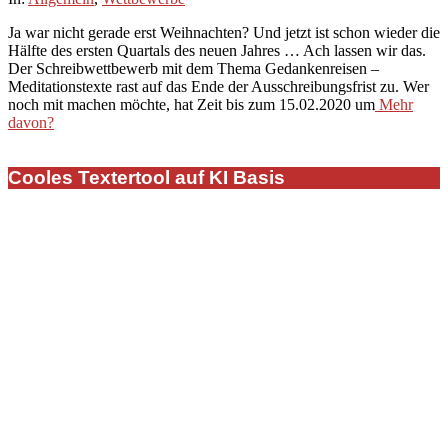
02-
Ja war nicht gerade erst Weihnachten? Und jetzt ist schon wieder die
13
Hälfte des ersten Quartals des neuen Jahres … Ach lassen wir das.
Der Schreibwettbewerb mit dem Thema Gedankenreisen –
Meditationstexte rast auf das Ende der Ausschreibungsfrist zu. Wer
noch mit machen möchte, hat Zeit bis zum 15.02.2020 um
Mehr
davon?
Cooles Textertool auf KI Basis