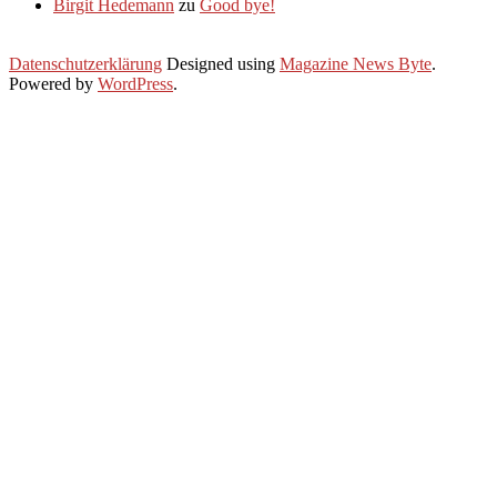
Birgit Hedemann
zu
Good bye!
Datenschutzerklärung
Designed using
Magazine News Byte
.
Powered by
WordPress
.