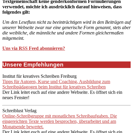
Textgemeinschaft keine genderkonformen Formulierungen
verwendet, möchte ich ausdrücklich darauf hinweisen, dass
folgendes gilt:
Um den Lesefluss nicht zu beeinträchtigen wird in den Beiträgen auf
unserer Webseite zwar nur eine generische Form genannt, stets aber
die weibliche, die männliche und andere Formen gleichermaßen
mitgemeint.
Uns via RSS Feed abonnieren?
Unsere Empfehlungen
Institut für kreatives Schreiben Freiburg
Tipps für Autoren, Kurse und Coaching, Ausbildung zum
Schreibpädagogen beim Institut für kreatives Schreiben
Der Link leitet euch auf eine andere Webseite. Es öffnet sich ein
neues Fenster!
Schreiblust Verlag
Online-Schreibgruppe mit monatlichen Schreibaufgaben. Die
eingereichten Texte werden besprochen, überarbeitet und am
Monatsende bewertet.
Der Link leitet euch auf eine andere Webseite. Es öffnet sich ein