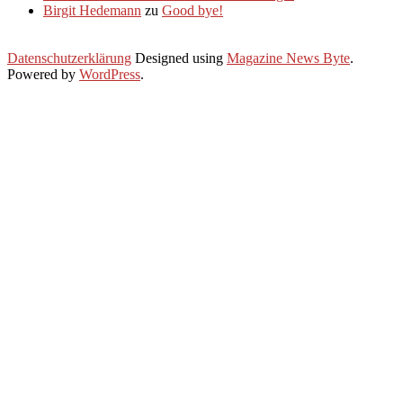
Birgit Hedemann
zu
Good bye!
Datenschutzerklärung
Designed using
Magazine News Byte
.
Powered by
WordPress
.