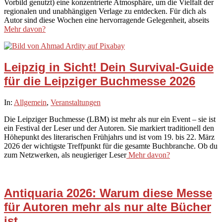
Vorbild genutzt) eine konzentrierte Atmosphäre, um die Vielfalt der
regionalen und unabhängigen Verlage zu entdecken. Für dich als
Autor sind diese Wochen eine hervorragende Gelegenheit, abseits
Mehr davon?
Leipzig in Sicht! Dein Survival-Guide
für die Leipziger Buchmesse 2026
2026-
In:
Allgemein
,
Veranstaltungen
01-
Die Leipziger Buchmesse (LBM) ist mehr als nur ein Event – sie ist
31
ein Festival der Leser und der Autoren. Sie markiert traditionell den
Höhepunkt des literarischen Frühjahrs und ist vom 19. bis 22. März
2026 der wichtigste Treffpunkt für die gesamte Buchbranche. Ob du
zum Netzwerken, als neugieriger Leser
Mehr davon?
Antiquaria 2026: Warum diese Messe
für Autoren mehr als nur alte Bücher
ist