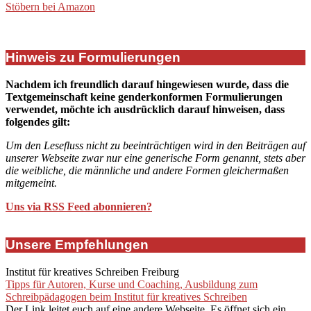
Stöbern bei Amazon
Hinweis zu Formulierungen
Nachdem ich freundlich darauf hingewiesen wurde, dass die
Textgemeinschaft keine genderkonformen Formulierungen
verwendet, möchte ich ausdrücklich darauf hinweisen, dass
folgendes gilt:
Um den Lesefluss nicht zu beeinträchtigen wird in den Beiträgen auf
unserer Webseite zwar nur eine generische Form genannt, stets aber
die weibliche, die männliche und andere Formen gleichermaßen
mitgemeint.
Uns via RSS Feed abonnieren?
Unsere Empfehlungen
Institut für kreatives Schreiben Freiburg
Tipps für Autoren, Kurse und Coaching, Ausbildung zum
Schreibpädagogen beim Institut für kreatives Schreiben
Der Link leitet euch auf eine andere Webseite. Es öffnet sich ein