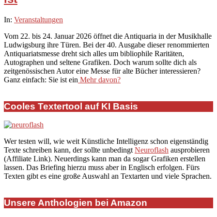
2026-
In:
Veranstaltungen
01-
Vom 22. bis 24. Januar 2026 öffnet die Antiquaria in der Musikhalle
21
Ludwigsburg ihre Türen. Bei der 40. Ausgabe dieser renommierten
Antiquariatsmesse dreht sich alles um bibliophile Raritäten,
Autographen und seltene Grafiken. Doch warum sollte dich als
zeitgenössischen Autor eine Messe für alte Bücher interessieren?
Ganz einfach: Sie ist ein
Mehr davon?
Cooles Textertool auf KI Basis
Wer testen will, wie weit Künstliche Intelligenz schon eigenständig
Texte schreiben kann, der sollte unbedingt
Neuroflash
ausprobieren
(Affiliate Link). Neuerdings kann man da sogar Grafiken erstellen
lassen. Das Briefing hierzu muss aber in Englisch erfolgen. Fürs
Texten gibt es eine große Auswahl an Textarten und viele Sprachen.
Unsere Anthologien bei Amazon