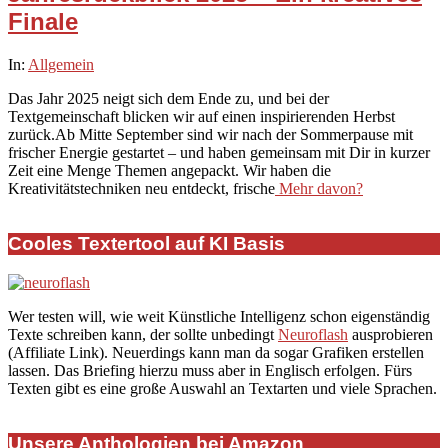
Finale
2025-
In:
Allgemein
12-
Das Jahr 2025 neigt sich dem Ende zu, und bei der
15
Textgemeinschaft blicken wir auf einen inspirierenden Herbst
zurück.Ab Mitte September sind wir nach der Sommerpause mit
frischer Energie gestartet – und haben gemeinsam mit Dir in kurzer
Zeit eine Menge Themen angepackt. Wir haben die
Kreativitätstechniken neu entdeckt, frische
Mehr davon?
Cooles Textertool auf KI Basis
Wer testen will, wie weit Künstliche Intelligenz schon eigenständig
Texte schreiben kann, der sollte unbedingt
Neuroflash
ausprobieren
(Affiliate Link). Neuerdings kann man da sogar Grafiken erstellen
lassen. Das Briefing hierzu muss aber in Englisch erfolgen. Fürs
Texten gibt es eine große Auswahl an Textarten und viele Sprachen.
Unsere Anthologien bei Amazon