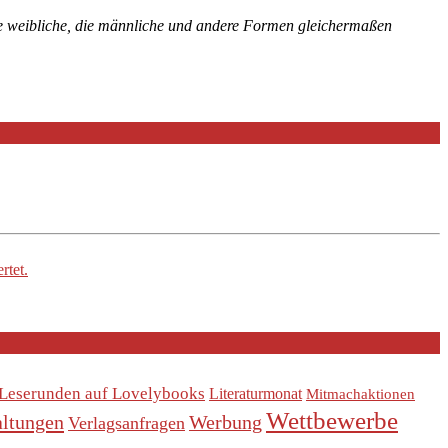
die weibliche, die männliche und andere Formen gleichermaßen
rtet.
Leserunden auf Lovelybooks
Literaturmonat
Mitmachaktionen
Wettbewerbe
altungen
Werbung
Verlagsanfragen