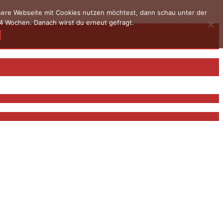
nsere Webseite mit Cookies nutzen möchtest, dann schau unter der
4 Wochen. Danach wirst du erneut gefragt.