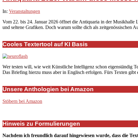
2026-
In:
Veranstaltungen
01-
Vom 22. bis 24. Januar 2026 öffnet die Antiquaria in der Musikhalle 
21
und seltene Grafiken. Doch warum sollte dich als zeitgenössischen Aut
Cooles Textertool auf KI Basis
Wer testen will, wie weit Künstliche Intelligenz schon eigenständig T
Das Briefing hierzu muss aber in Englisch erfolgen. Fürs Texten gibt
Unsere Anthologien bei Amazon
Stöbern bei Amazon
Hinweis zu Formulierungen
Nachdem ich freundlich darauf hingewiesen wurde, dass die Tex