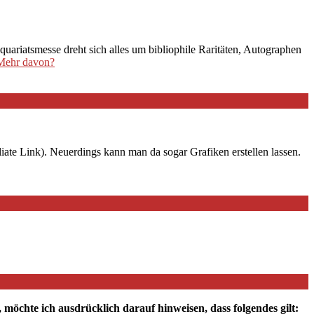
uariatsmesse dreht sich alles um bibliophile Raritäten, Autographen
ehr davon?
iate Link). Neuerdings kann man da sogar Grafiken erstellen lassen.
chte ich ausdrücklich darauf hinweisen, dass folgendes gilt: