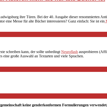
Ludwigsburg ihre Türen. Bei der 40. Ausgabe dieser renommierten Antiq
or eine Messe für alte Bücher interessieren? Ganz einfach: Sie ist ein
M
exte schreiben kann, der sollte unbedingt
Neuroflash
ausprobieren (Affil
 es eine große Auswahl an Textarten und viele Sprachen.
tgemeinschaft keine genderkonformen Formulierungen verwendet, mö