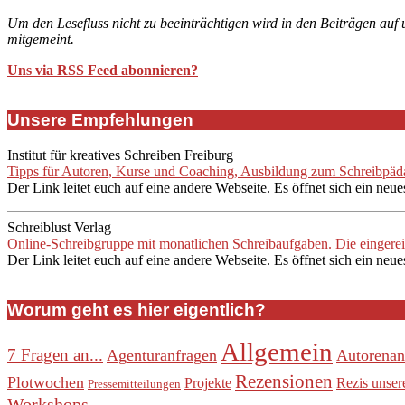
Um den Lesefluss nicht zu beeinträchtigen wird in den Beiträgen auf
mitgemeint.
Uns via RSS Feed abonnieren?
Unsere Empfehlungen
Institut für kreatives Schreiben Freiburg
Tipps für Autoren, Kurse und Coaching, Ausbildung zum Schreibpädag
Der Link leitet euch auf eine andere Webseite. Es öffnet sich ein neue
Schreiblust Verlag
Online-Schreibgruppe mit monatlichen Schreibaufgaben. Die eingere
Der Link leitet euch auf eine andere Webseite. Es öffnet sich ein neue
Worum geht es hier eigentlich?
Allgemein
7 Fragen an...
Agenturanfragen
Autorenan
Rezensionen
Plotwochen
Projekte
Rezis unser
Pressemitteilungen
Workshops