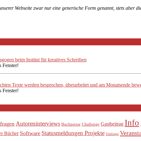
 unserer Webseite zwar nur eine generische Form genannt, stets aber 
ogen beim Institut für kreatives Schreiben
s Fenster!
ichten Texte werden besprochen, überarbeitet und am Monatsende bewe
s Fenster!
Info
Autoreninterviews
fragen
Gastbeitrag
Buchpreise
Challenge
Veranst
Statusmeldungen Projekte
Software
er Bücher
Umfrage