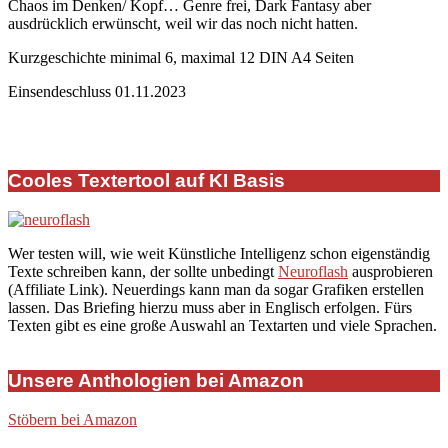
Chaos im Denken/ Kopf… Genre frei, Dark Fantasy aber
ausdrücklich erwünscht, weil wir das noch nicht hatten.
Kurzgeschichte minimal 6, maximal 12 DIN A4 Seiten
Einsendeschluss 01.11.2023
2020-
06-
Cooles Textertool auf KI Basis
14
Wer testen will, wie weit Künstliche Intelligenz schon eigenständig
Texte schreiben kann, der sollte unbedingt
Neuroflash
ausprobieren
(Affiliate Link). Neuerdings kann man da sogar Grafiken erstellen
lassen. Das Briefing hierzu muss aber in Englisch erfolgen. Fürs
Texten gibt es eine große Auswahl an Textarten und viele Sprachen.
Unsere Anthologien bei Amazon
Stöbern bei Amazon