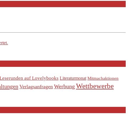
rtet.
Leserunden auf Lovelybooks
Literaturmonat
Mitmachaktionen
Wettbewerbe
altungen
Werbung
Verlagsanfragen