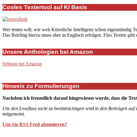
2019-
12-
Cooles Textertool auf KI Basis
15
Wer testen will, wie weit Künstliche Intelligenz schon eigenständig T
Das Briefing hierzu muss aber in Englisch erfolgen. Fürs Texten gibt
Unsere Anthologien bei Amazon
Stöbern bei Amazon
Hinweis zu Formulierungen
Nachdem ich freundlich darauf hingewiesen wurde, dass die Tex
Um den Lesefluss nicht zu beeinträchtigen wird in den Beiträgen auf
mitgemeint.
Uns via RSS Feed abonnieren?