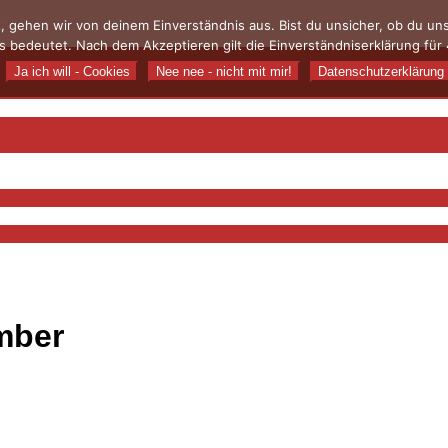
, gehen wir von deinem Einverständnis aus. Bist du unsicher, ob du u
 bedeutet. Nach dem Akzeptieren gilt die Einverständniserklärung für 
Ja ich will - Cookies
Nee nee - nicht mit mir!
Datenschutzerklärung
mber