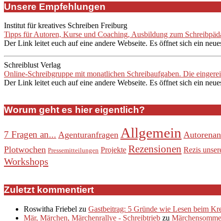
Unsere Empfehlungen
Institut für kreatives Schreiben Freiburg
Tipps für Autoren, Kurse und Coaching, Ausbildung zum Schreibpädag
Der Link leitet euch auf eine andere Webseite. Es öffnet sich ein neue
Schreiblust Verlag
Online-Schreibgruppe mit monatlichen Schreibaufgaben. Die eingere
Der Link leitet euch auf eine andere Webseite. Es öffnet sich ein neue
Worum geht es hier eigentlich?
Allgemein
7 Fragen an...
Agenturanfragen
Autorenan
Rezensionen
Plotwochen
Projekte
Rezis unser
Pressemitteilungen
Workshops
Zuletzt kommentiert
Roswitha Friebel
zu
Gastbeitrag: 5 Gründe wie Lesen beim Krea
Mär, Märchen, Märchenrallye - Schreibtrieb
zu
Märchensommer