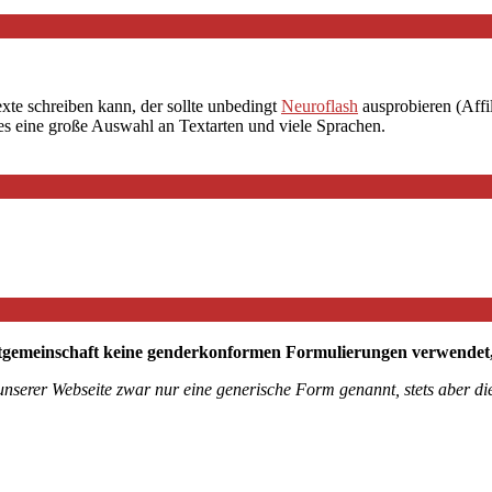
exte schreiben kann, der sollte unbedingt
Neuroflash
ausprobieren (Affil
 es eine große Auswahl an Textarten und viele Sprachen.
tgemeinschaft keine genderkonformen Formulierungen verwendet, mö
 unserer Webseite zwar nur eine generische Form genannt, stets aber 