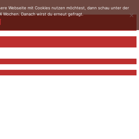
nsere Webseite mit Cookies nutzen möchtest, dann schau unter der
4 Wochen. Danach wirst du erneut gefragt.