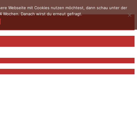
nsere Webseite mit Cookies nutzen möchtest, dann schau unter der
4 Wochen. Danach wirst du erneut gefragt.