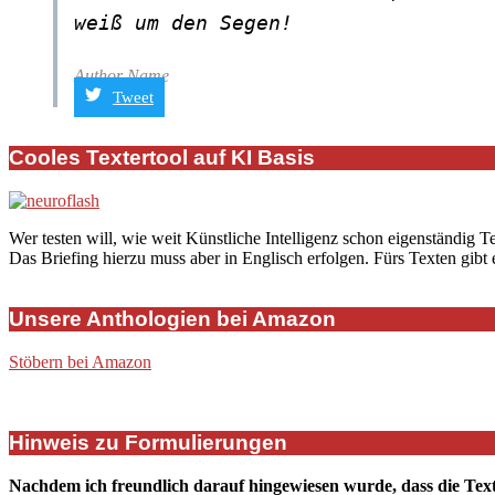
weiß um den Segen!
Author Name
Tweet
2019-
12-
Cooles Textertool auf KI Basis
12
Wer testen will, wie weit Künstliche Intelligenz schon eigenständig T
Das Briefing hierzu muss aber in Englisch erfolgen. Fürs Texten gibt
Unsere Anthologien bei Amazon
Stöbern bei Amazon
Hinweis zu Formulierungen
Nachdem ich freundlich darauf hingewiesen wurde, dass die Tex