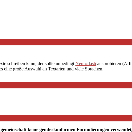
exte schreiben kann, der sollte unbedingt
Neuroflash
ausprobieren (Affil
 es eine große Auswahl an Textarten und viele Sprachen.
tgemeinschaft keine genderkonformen Formulierungen verwendet, mö