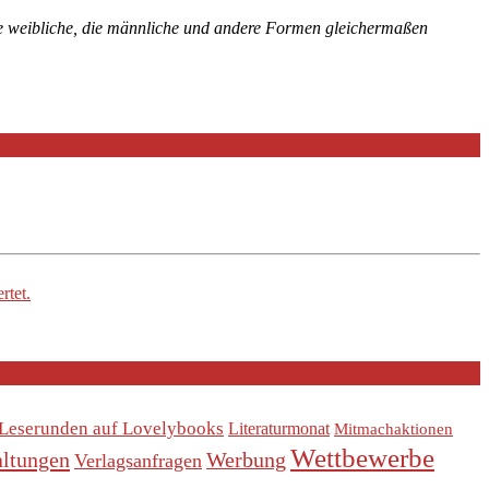
die weibliche, die männliche und andere Formen gleichermaßen
rtet.
Leserunden auf Lovelybooks
Literaturmonat
Mitmachaktionen
Wettbewerbe
altungen
Werbung
Verlagsanfragen