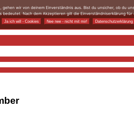
, gehen wir von deinem Einverständnis aus. Bist du unsicher, ob du u
 bedeutet. Nach dem Akzeptieren gilt die Einverständniserklärung für 
Ja ich will - Cookies
Nee nee - nicht mit mir!
Datenschutzerklärung
mber