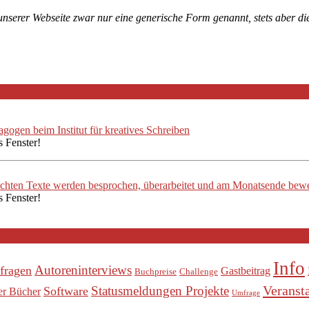
 unserer Webseite zwar nur eine generische Form genannt, stets aber 
ogen beim Institut für kreatives Schreiben
s Fenster!
ichten Texte werden besprochen, überarbeitet und am Monatsende bewe
s Fenster!
Info
Autoreninterviews
fragen
Gastbeitrag
Buchpreise
Challenge
Veranst
Statusmeldungen Projekte
Software
er Bücher
Umfrage