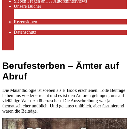
Sieben Fragen an… / Autoreninterviews
Unsere Bücher
Autorenservices
Autorenprofile
Rezensionen
Rezensionen auf Lovelybooks
Datenschutz
Näheres zu Cookies
AGB
Impressum
Berufesterben – Ämter auf
Abruf
Die Maianthologie ist soeben als E-Book erschienen. Tolle Beiträge
haben uns wieder erreicht und es ist den Autoren gelungen, uns auf
vielfältige Weise zu überraschen. Die Ausschreibung war ja
thematisch eher unüblich. Und genauso unüblich, aber faszinierend
waren die Beiträge.