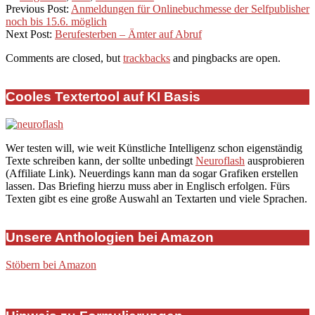
29
Previous Post:
Anmeldungen für Onlinebuchmesse der Selfpublisher
noch bis 15.6. möglich
Next Post:
Berufesterben – Ämter auf Abruf
Comments are closed, but
trackbacks
and pingbacks are open.
Cooles Textertool auf KI Basis
Wer testen will, wie weit Künstliche Intelligenz schon eigenständig
Texte schreiben kann, der sollte unbedingt
Neuroflash
ausprobieren
(Affiliate Link). Neuerdings kann man da sogar Grafiken erstellen
lassen. Das Briefing hierzu muss aber in Englisch erfolgen. Fürs
Texten gibt es eine große Auswahl an Textarten und viele Sprachen.
Unsere Anthologien bei Amazon
Stöbern bei Amazon