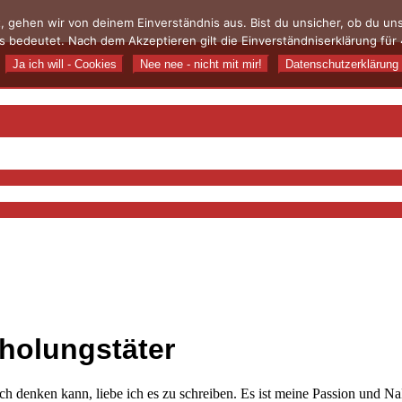
, gehen wir von deinem Einverständnis aus. Bist du unsicher, ob du u
 bedeutet. Nach dem Akzeptieren gilt die Einverständniserklärung für 
Ja ich will - Cookies
Nee nee - nicht mit mir!
Datenschutzerklärung
holungstäter
h denken kann, liebe ich es zu schreiben. Es ist meine Passion und NaN