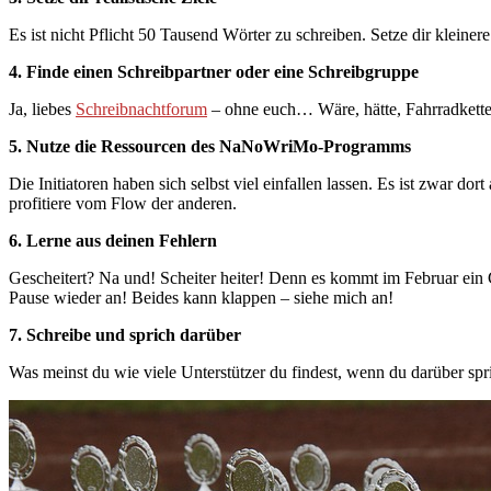
Es ist nicht Pflicht 50 Tausend Wörter zu schreiben. Setze dir kleiner
4. Finde einen Schreibpartner oder eine Schreibgruppe
Ja, liebes
Schreibnachtforum
– ohne euch… Wäre, hätte, Fahrradkette 
5. Nutze die Ressourcen des NaNoWriMo-Programms
Die Initiatoren haben sich selbst viel einfallen lassen. Es ist zwar d
profitiere vom Flow der anderen.
6. Lerne aus deinen Fehlern
Gescheitert? Na und! Scheiter heiter! Denn es kommt im Februar ein 
Pause wieder an! Beides kann klappen – siehe mich an!
7. Schreibe und sprich darüber
Was meinst du wie viele Unterstützer du findest, wenn du darüber spri