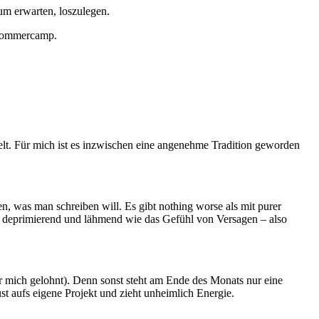
aum erwarten, loszulegen.
-Sommercamp.
lt. Für mich ist es inzwischen eine angenehme Tradition geworden
n, was man schreiben will. Es gibt nothing worse als mit purer
 so deprimierend und lähmend wie das Gefühl von Versagen – also
für mich gelohnt). Denn sonst steht am Ende des Monats nur eine
ust aufs eigene Projekt und zieht unheimlich Energie.