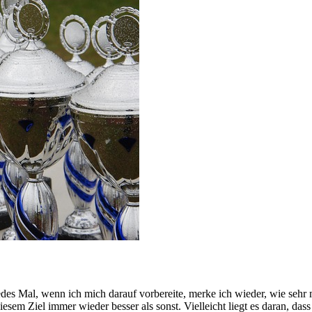
s Mal, wenn ich mich darauf vorbereite, merke ich wieder, wie sehr mi
esem Ziel immer wieder besser als sonst. Vielleicht liegt es daran, das