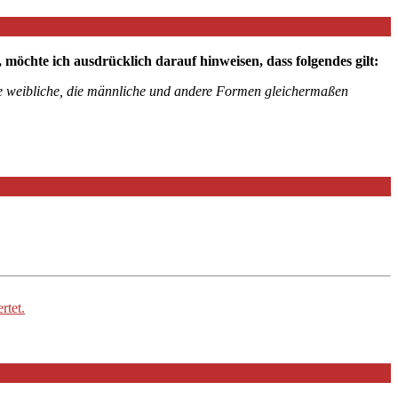
chte ich ausdrücklich darauf hinweisen, dass folgendes gilt:
die weibliche, die männliche und andere Formen gleichermaßen
rtet.