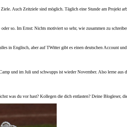
e Ziele. Auch Zeitziele sind möglich. Täglich eine Stunde am Projekt arb
oder so. Im Ernst: Nichts motiviert so sehr, wie zusammen zu schreibe
ort alles in Englisch, aber auf TWitter gibt es einen deutschen Account u
Camp und im Juli und schwupps ist wieder November. Also lerne aus de
chst was du vor hast? Kollegen die dich entlasten? Deine Blogleser, die