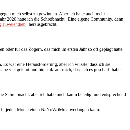
 gegen mich selbst zu gewinnen. Aber ich hatte auch mehr
Jahr 2020 hatte ich die Schreibnacht. Eine eigene Community, denn
ig Juwelendieb
” herausgebracht.
n oder für das Zögern, das mich im ersten Jahr so oft geplagt hatte.
. Es war eine Herausforderung, aber ich wusste, dass ich sie
be viel gelernt und bin stolz auf mich, dass ich es geschafft habe.
e Schreibnacht, aber ich habe mich kaum beteiligt und entsprechend
r nicht jeden Monat einen NaNoWriMo abverlangen kann.