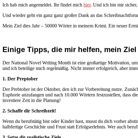
Ich hab mich angemeldet. Ihr findet mich
hier
. Und ich bin mir sicher
Und wieder geht ein ganz ganz großer Dank an das Schreibnachtfo
Mein Ziel dies Jahr – 50000 Wörter in meinem Krimi. Ein neuer Ermittle
Einige Tipps, die mir helfen, mein Ziel
Der National Novel Writing Month ist eine großartige Motivation, u
und ich beteilige mich regelmäßig. Nicht immer erfolgreich, aber imm
1. Der Preptober
Der Prebtober ist der Oktober, den ich zur Vorbereitung nutze. Zunäc
Euphorie anzufangen und nach 10.000 Wörtern festzustellen, dass die 
investiere Zeit in die Planung!
2. Schaffe dir Schreibzeit!
Wenn du berufstätig bist oder Kinder hast, musst du dich vorher abst
halbfertige Geschichte und Frust statt Erfolgserlebnis. Wer auch beruf
3. Setze dir realistische Ziele