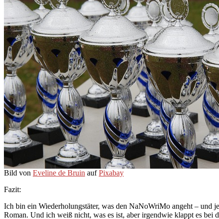
Bild von
Eveline de Bruin
auf
Pixabay
Fazit:
Ich bin ein Wiederholungstäter, was den NaNoWriMo angeht – und jede
Roman. Und ich weiß nicht, was es ist, aber irgendwie klappt es bei di