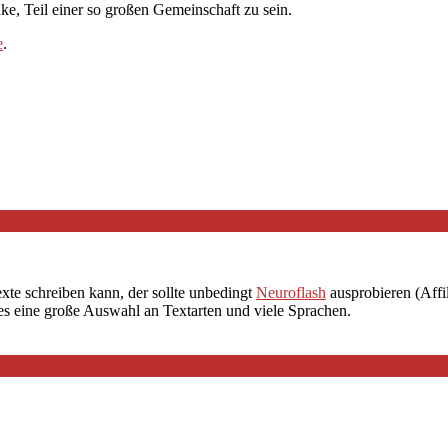
ke, Teil einer so großen Gemeinschaft zu sein.
e
.
exte schreiben kann, der sollte unbedingt
Neuroflash
ausprobieren (Affil
 es eine große Auswahl an Textarten und viele Sprachen.