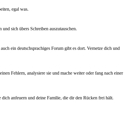
eiten, egal was.
n und sich übers Schreiben auszutauschen.
nd auch ein deutschsprachiges Forum gibt es dort. Vernetze dich und
inen Fehlern, analysiere sie und mache weiter oder fang nach einer
 dich anfeuern und deine Familie, die dir den Rücken frei hält.