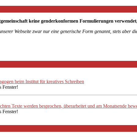
tgemeinschaft keine genderkonformen Formulierungen verwendet, mö
 unserer Webseite zwar nur eine generische Form genannt, stets aber 
ogen beim Institut für kreatives Schreiben
s Fenster!
ichten Texte werden besprochen, überarbeitet und am Monatsende bewe
s Fenster!