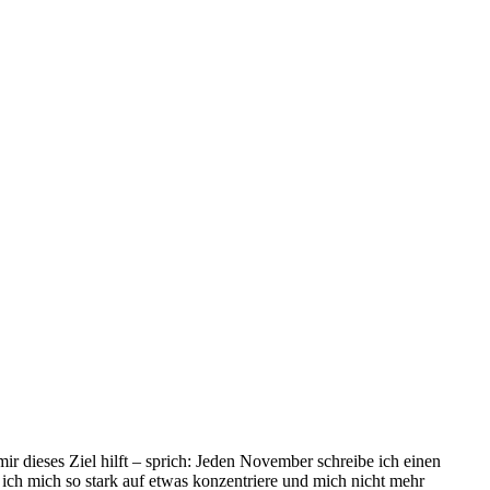
r dieses Ziel hilft – sprich: Jeden November schreibe ich einen
s ich mich so stark auf etwas konzentriere und mich nicht mehr