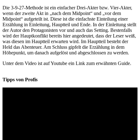
Die 3-9-27-Methode ist ein einfacher Drei-Akter bzw. Vier-Akter,
wenn der zweite Akt in „nach dem Midpoint“ und „vor dem
Midpoint“ aufgeteilt ist. Diese ist die einfachste Einteilung einer
Erzählung in Einleitung, Hauptteil und Ende. In der Einleitung stellt
der Autor den Protagonisten vor und auch das Setting. Bestenfalls
wird der Hauptkonflikt bereits hier angedeutet, dass der Leser weiß,
was diesen im Hauptteil erwarten wird. Im Hauptteil besteht der
Held das Abenteuer. Am Schluss gipfelt die Erzählung in dem
Höhepunkt, um danach aufgelöst und abgeschlossen zu werden.
Unter dem Video ist auf Youtube ein Link zum erwähnten Guide.
Tipps von Profis