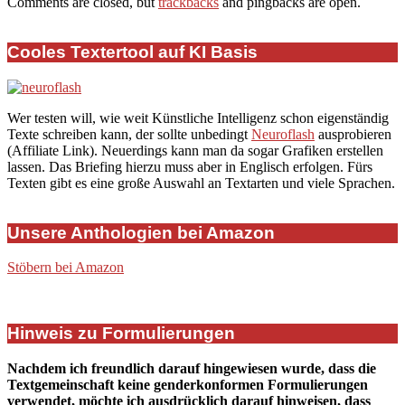
Comments are closed, but
trackbacks
and pingbacks are open.
Cooles Textertool auf KI Basis
Wer testen will, wie weit Künstliche Intelligenz schon eigenständig
Texte schreiben kann, der sollte unbedingt
Neuroflash
ausprobieren
(Affiliate Link). Neuerdings kann man da sogar Grafiken erstellen
lassen. Das Briefing hierzu muss aber in Englisch erfolgen. Fürs
Texten gibt es eine große Auswahl an Textarten und viele Sprachen.
Unsere Anthologien bei Amazon
Stöbern bei Amazon
Hinweis zu Formulierungen
Nachdem ich freundlich darauf hingewiesen wurde, dass die
Textgemeinschaft keine genderkonformen Formulierungen
verwendet, möchte ich ausdrücklich darauf hinweisen, dass