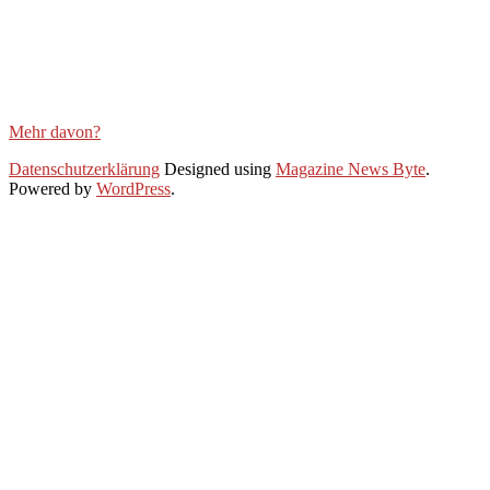
Mehr davon?
2020-
Datenschutzerklärung
Designed using
Magazine News Byte
.
06-
Powered by
WordPress
.
10