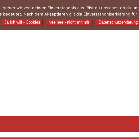
, gehen wir von deinem Einverständnis aus. Bist du unsicher, ob du u
 bedeutet. Nach dem Akzeptieren gilt die Einverständniserklärung für 
Ja ich will - Cookies
Nee nee - nicht mit mir!
Datenschutzerklärung