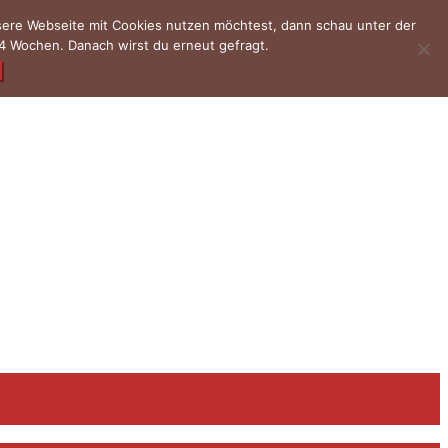
nsere Webseite mit Cookies nutzen möchtest, dann schau unter der
4 Wochen. Danach wirst du erneut gefragt.