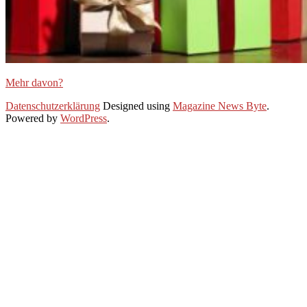
Mehr davon?
2019-
Datenschutzerklärung
Designed using
Magazine News Byte
.
11-
Powered by
WordPress
.
27