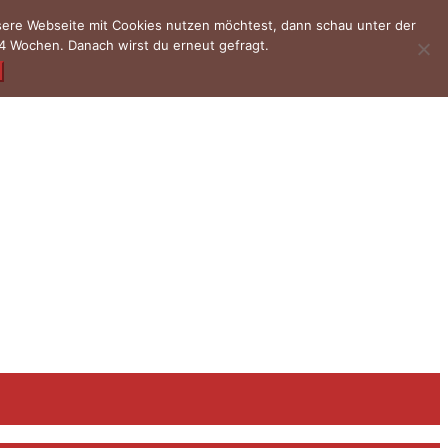
nsere Webseite mit Cookies nutzen möchtest, dann schau unter der
4 Wochen. Danach wirst du erneut gefragt.