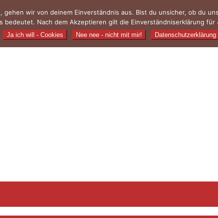
, gehen wir von deinem Einverständnis aus. Bist du unsicher, ob du u
 bedeutet. Nach dem Akzeptieren gilt die Einverständniserklärung für 
Ja ich will - Cookies
Nee nee - nicht mit mir!
Datenschutzerklärung