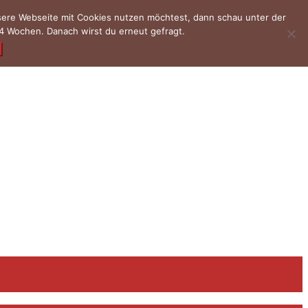
nsere Webseite mit Cookies nutzen möchtest, dann schau unter der
4 Wochen. Danach wirst du erneut gefragt.