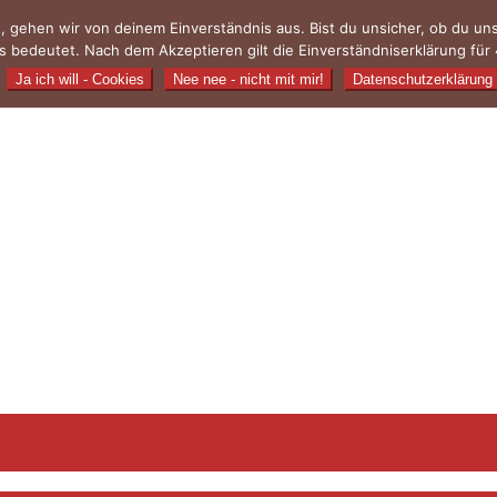
, gehen wir von deinem Einverständnis aus. Bist du unsicher, ob du u
 bedeutet. Nach dem Akzeptieren gilt die Einverständniserklärung für 
Ja ich will - Cookies
Nee nee - nicht mit mir!
Datenschutzerklärung