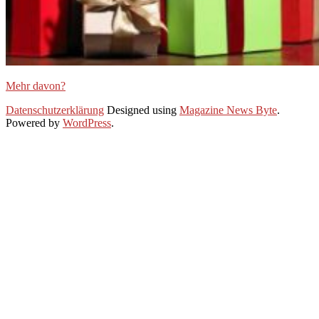
Mehr davon?
2019-
Datenschutzerklärung
Designed using
Magazine News Byte
.
11-
Powered by
WordPress
.
27