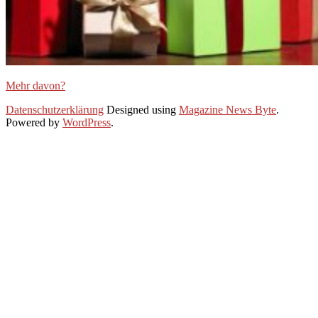
Mehr davon?
2019-
Datenschutzerklärung
Designed using
Magazine News Byte
.
11-
Powered by
WordPress
.
27