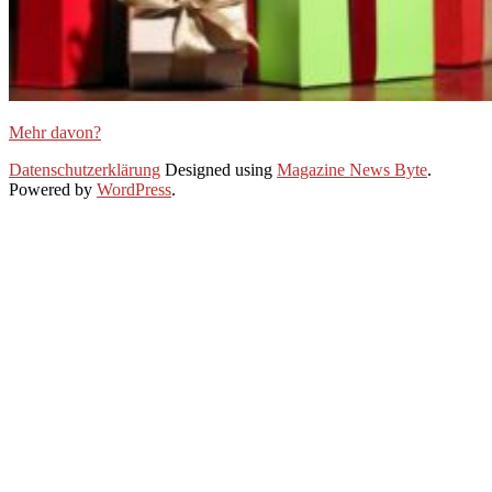
Mehr davon?
2019-
Datenschutzerklärung
Designed using
Magazine News Byte
.
11-
Powered by
WordPress
.
27