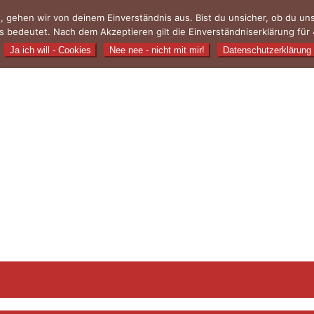
, gehen wir von deinem Einverständnis aus. Bist du unsicher, ob du u
 bedeutet. Nach dem Akzeptieren gilt die Einverständniserklärung für 
Ja ich will - Cookies
Nee nee - nicht mit mir!
Datenschutzerklärung