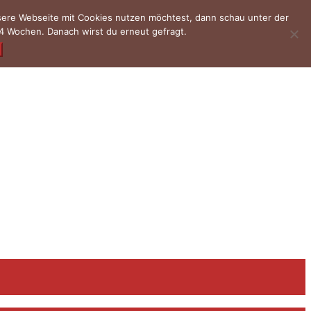
nsere Webseite mit Cookies nutzen möchtest, dann schau unter der
4 Wochen. Danach wirst du erneut gefragt.