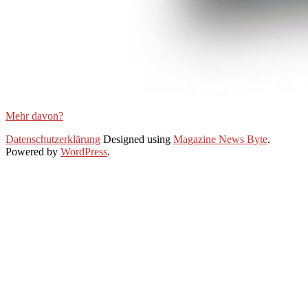
Mehr davon?
2021-
Datenschutzerklärung
Designed using
Magazine News Byte
.
01-
Powered by
WordPress
.
28