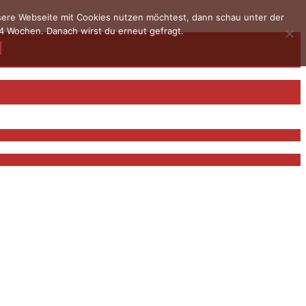
nsere Webseite mit Cookies nutzen möchtest, dann schau unter der
4 Wochen. Danach wirst du erneut gefragt.