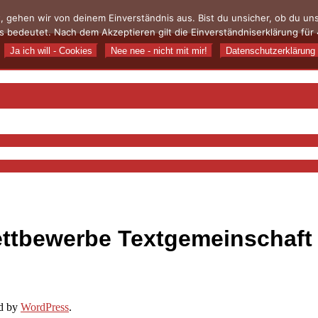
, gehen wir von deinem Einverständnis aus. Bist du unsicher, ob du u
 bedeutet. Nach dem Akzeptieren gilt die Einverständniserklärung für 
Ja ich will - Cookies
Nee nee - nicht mit mir!
Datenschutzerklärung
ttbewerbe Textgemeinschaft
d by
WordPress
.