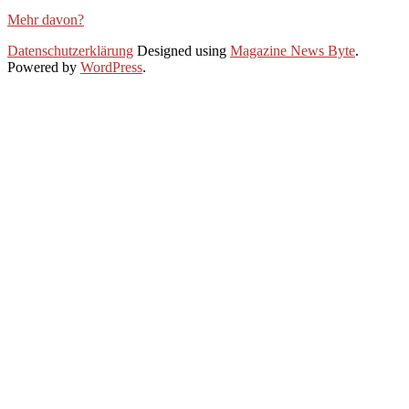
Mehr davon?
2022-
Datenschutzerklärung
Designed using
Magazine News Byte
.
11-
Powered by
WordPress
.
27