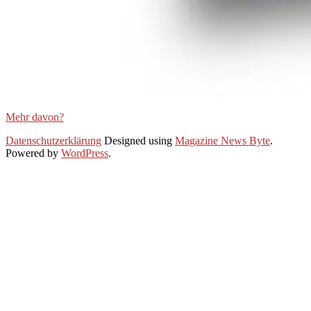
Mehr davon?
2021-
Datenschutzerklärung
Designed using
Magazine News Byte
.
02-
Powered by
WordPress
.
04