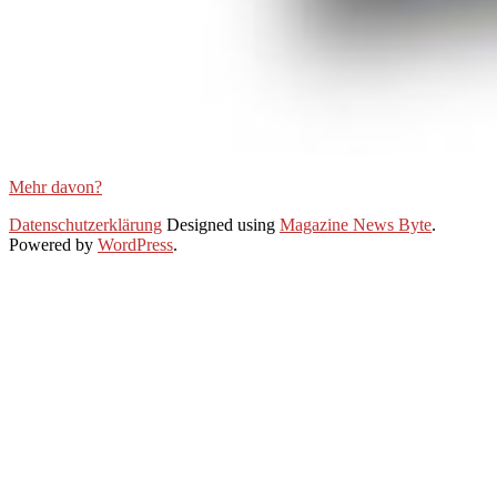
Mehr davon?
2021-
Datenschutzerklärung
Designed using
Magazine News Byte
.
01-
Powered by
WordPress
.
21