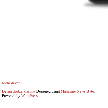
Mehr davon?
2020-
Datenschutzerklärung
Designed using
Magazine News Byte
.
06-
Powered by
WordPress
.
30