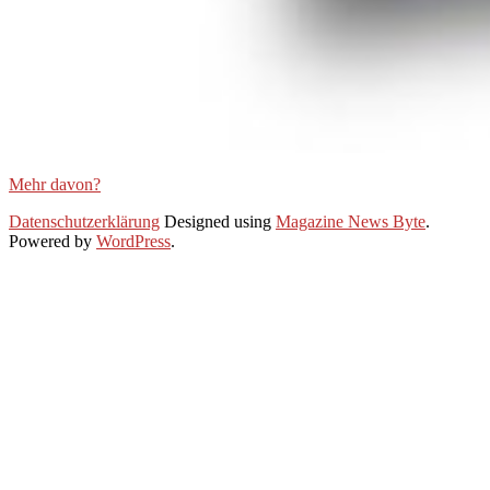
Mehr davon?
2021-
Datenschutzerklärung
Designed using
Magazine News Byte
.
01-
Powered by
WordPress
.
21