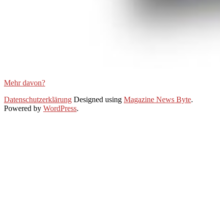
Mehr davon?
2021-
Datenschutzerklärung
Designed using
Magazine News Byte
.
01-
Powered by
WordPress
.
21