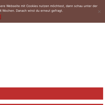
nsere Webseite mit Cookies nutzen möchtest, dann schau unter der
4 Wochen. Danach wirst du erneut gefragt.