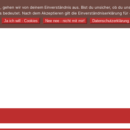
, gehen wir von deinem Einverständnis aus. Bist du unsicher, ob du u
 bedeutet. Nach dem Akzeptieren gilt die Einverständniserklärung für 
Ja ich will - Cookies
Nee nee - nicht mit mir!
Datenschutzerklärung