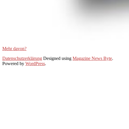
Mehr davon?
2021-
Datenschutzerklärung
Designed using
Magazine News Byte
.
01-
Powered by
WordPress
.
28