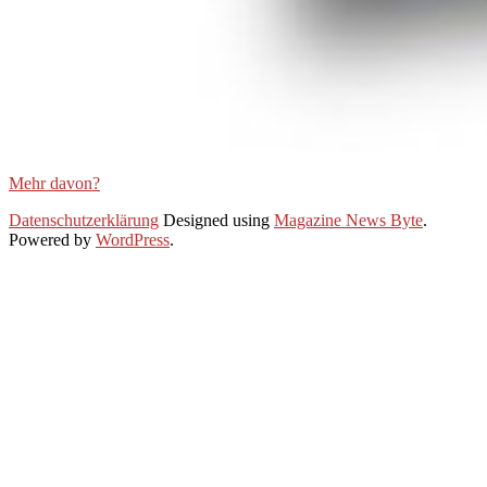
Mehr davon?
2021-
Datenschutzerklärung
Designed using
Magazine News Byte
.
01-
Powered by
WordPress
.
25