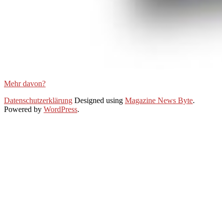
Mehr davon?
2021-
Datenschutzerklärung
Designed using
Magazine News Byte
.
02-
Powered by
WordPress
.
02