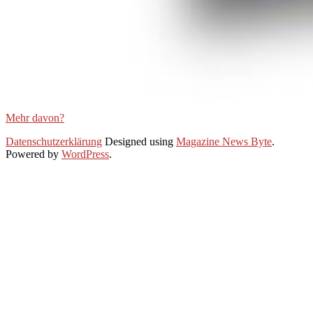
Mehr davon?
2021-
Datenschutzerklärung
Designed using
Magazine News Byte
.
01-
Powered by
WordPress
.
25