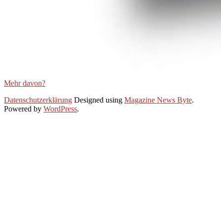
Mehr davon?
2021-
Datenschutzerklärung
Designed using
Magazine News Byte
.
01-
Powered by
WordPress
.
28