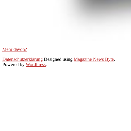
Mehr davon?
2021-
Datenschutzerklärung
Designed using
Magazine News Byte
.
01-
Powered by
WordPress
.
20