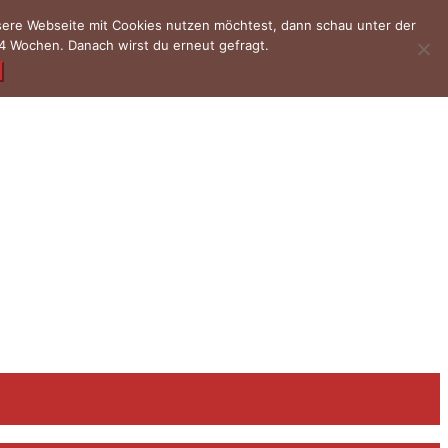
nsere Webseite mit Cookies nutzen möchtest, dann schau unter der
4 Wochen. Danach wirst du erneut gefragt.