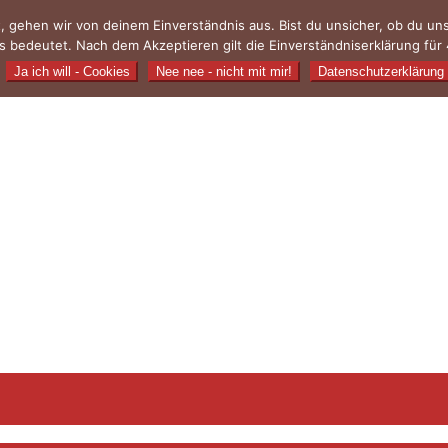
, gehen wir von deinem Einverständnis aus. Bist du unsicher, ob du u
 bedeutet. Nach dem Akzeptieren gilt die Einverständniserklärung für 
Ja ich will - Cookies
Nee nee - nicht mit mir!
Datenschutzerklärung