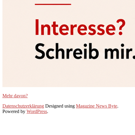
Mehr davon?
2026-
Datenschutzerklärung
Designed using
Magazine News Byte
.
06-
Powered by
WordPress
.
20