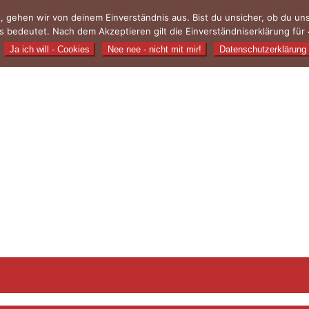
, gehen wir von deinem Einverständnis aus. Bist du unsicher, ob du u
 bedeutet. Nach dem Akzeptieren gilt die Einverständniserklärung für 
Ja ich will - Cookies
Nee nee - nicht mit mir!
Datenschutzerklärung