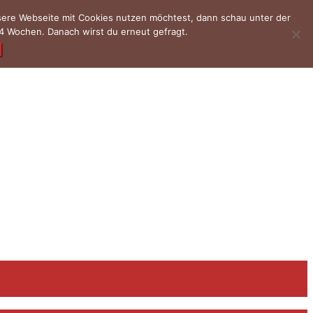
nsere Webseite mit Cookies nutzen möchtest, dann schau unter der
4 Wochen. Danach wirst du erneut gefragt.