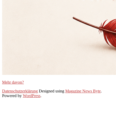
Mehr davon?
2026-
Datenschutzerklärung
Designed using
Magazine News Byte
.
06-
Powered by
WordPress
.
20