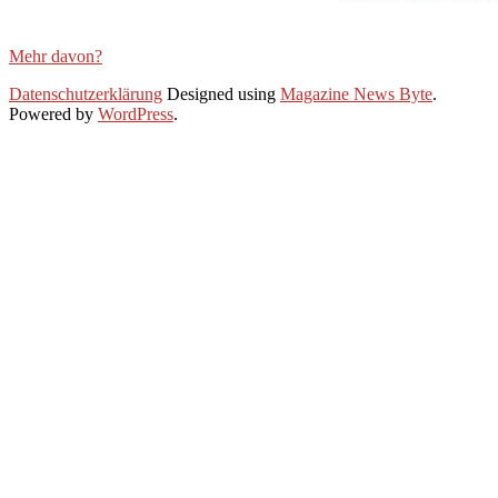
Mehr davon?
2025-
Datenschutzerklärung
Designed using
Magazine News Byte
.
11-
Powered by
WordPress
.
01