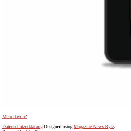
Mehr davon?
2025-
Datenschutzerklärung
Designed using
Magazine News Byte
.