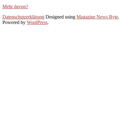
Mehr davon?
2025-
Datenschutzerklärung
Designed using
Magazine News Byte
.
08-
Powered by
WordPress
.
16