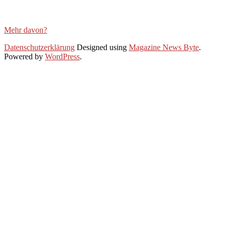
Mehr davon?
2022-
Datenschutzerklärung
Designed using
Magazine News Byte
.
09-
Powered by
WordPress
.
05