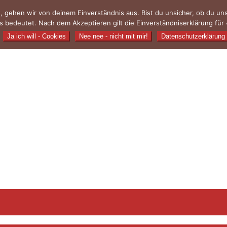
, gehen wir von deinem Einverständnis aus. Bist du unsicher, ob du u
 bedeutet. Nach dem Akzeptieren gilt die Einverständniserklärung für 
Ja ich will - Cookies
Nee nee - nicht mit mir!
Datenschutzerklärung