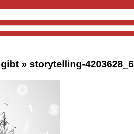
 gibt »
storytelling-4203628_