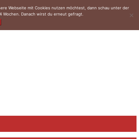
nsere Webseite mit Cookies nutzen möchtest, dann schau unter der
4 Wochen. Danach wirst du erneut gefragt.