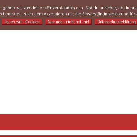
, gehen wir von deinem Einverständnis aus. Bist du unsicher, ob du u
 bedeutet. Nach dem Akzeptieren gilt die Einverständniserklärung für 
Ja ich will - Cookies
Nee nee - nicht mit mir!
Datenschutzerklärung