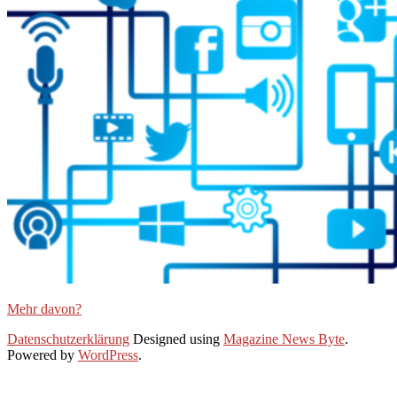
Mehr davon?
2021-
Datenschutzerklärung
Designed using
Magazine News Byte
.
06-
Powered by
WordPress
.
25