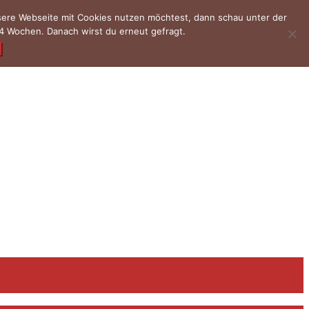
nsere Webseite mit Cookies nutzen möchtest, dann schau unter der
4 Wochen. Danach wirst du erneut gefragt.