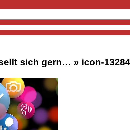
sellt sich gern… »
icon-1328