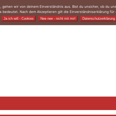
, gehen wir von deinem Einverständnis aus. Bist du unsicher, ob du u
 bedeutet. Nach dem Akzeptieren gilt die Einverständniserklärung für 
Ja ich will - Cookies
Nee nee - nicht mit mir!
Datenschutzerklärung